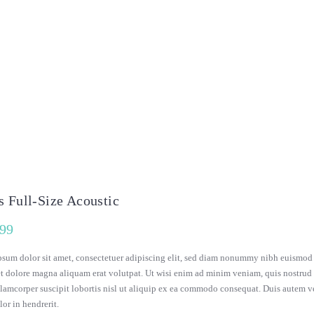
s Full-Size Acoustic
.99
sum dolor sit amet, consectetuer adipiscing elit, sed diam nonummy nibh euismod
et dolore magna aliquam erat volutpat. Ut wisi enim ad minim veniam, quis nostrud
llamcorper suscipit lobortis nisl ut aliquip ex ea commodo consequat. Duis autem 
lor in hendrerit.