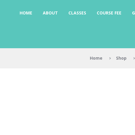
HOME
ABOUT
CLASSES
COURSE FEE
G
Home
Shop