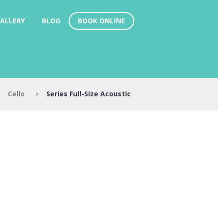
BOOK ONLINE
ALLERY
BLOG
Cello
Series Full-Size Acoustic